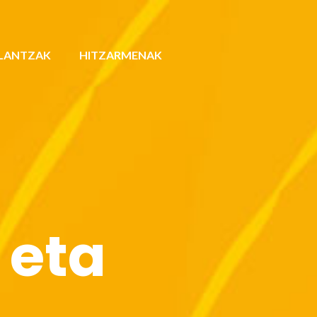
LANTZAK
HITZARMENAK
 eta