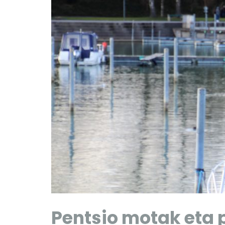
Pentsio motak eta 