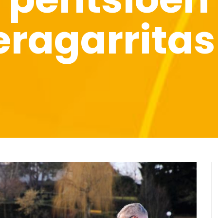
eragarrita