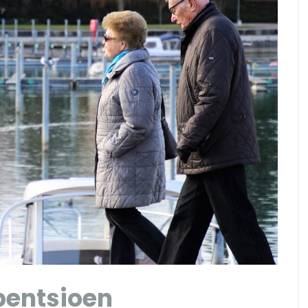
pentsioen