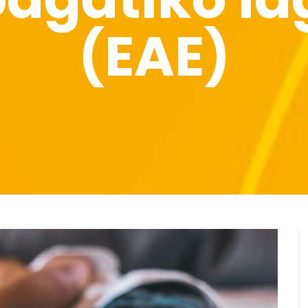
(EAE)