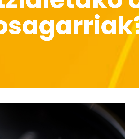
osagarriak