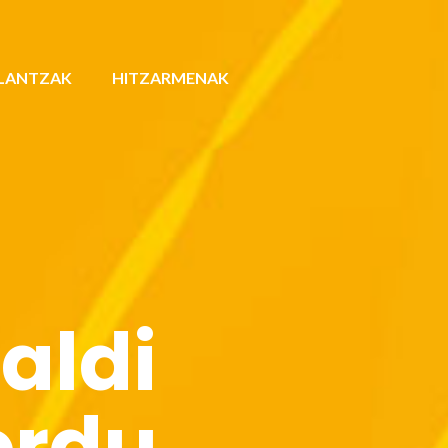
LANTZAK
HITZARMENAK
aldi
ordu