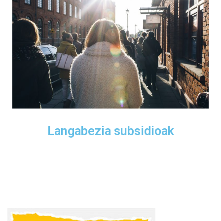
Langabezia subsidioak