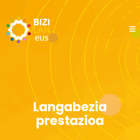
Langabezia
prestazioa