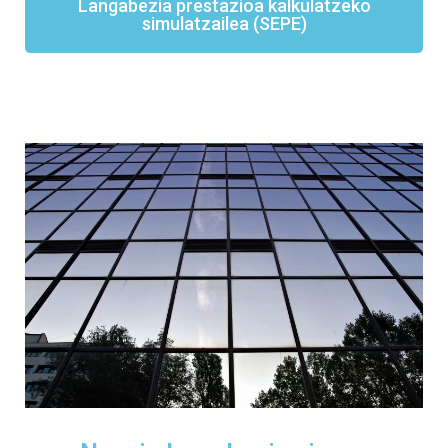
Langabezia prestazioa kalkulatzeko
simulatzailea (SEPE)