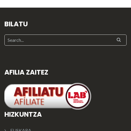
BILATU
AFILIA ZAITEZ
HIZKUNTZA
EUSKARA