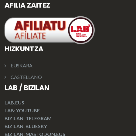
AFILIA ZAITEZ
HIZKUNTZA
EUSKARA
CASTELLANO
LAB / BIZILAN
LAB.EUS
LAB: YOUTUBE
BIZILAN: TELEGRAM
BIZILAN: BLUESKY
BIZILAN: MASTODON.EUS