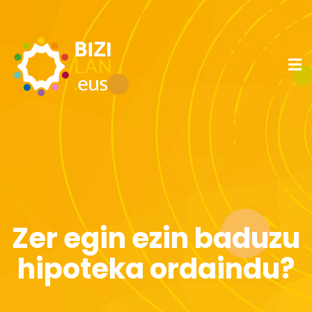
Zer egin ezin baduzu
hipoteka ordaindu?