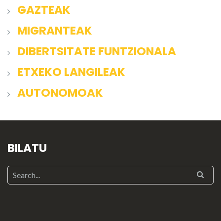
GAZTEAK
MIGRANTEAK
DIBERTSITATE FUNTZIONALA
ETXEKO LANGILEAK
AUTONOMOAK
BILATU