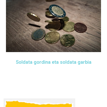
Soldata gordina eta soldata garbia