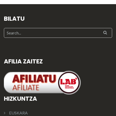
BILATU
AFILIA ZAITEZ
HIZKUNTZA
EUSKARA