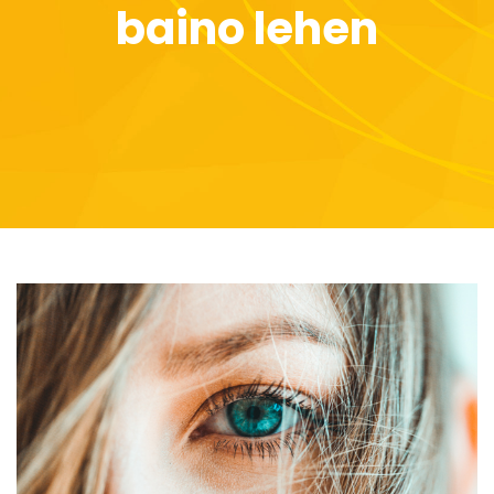
baino lehen