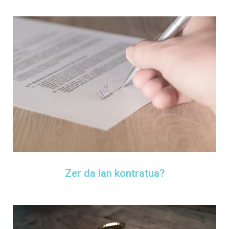
Zer da lan kontratua?