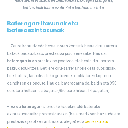
hauetan, prestazioaren zenbatekoa baxuagoa izango da,
kotizazioak baino ez direlako kontuan hartuko
.
Bateragarritasunak eta
bateraezintasunak
– Zeure kontutik edo beste inoren kontutik beste diru-sarrera
batzuk badauzkazu, prestazioa jaso zenezake. Hau da,
bateragarria da
prestazioa jasotzea eta beste diru-sarrera
batzuk edukitzea. Beti ere diru-sarrera horiek eta subsidioak,
biek batera, lanbidearteko gutxieneko soldataren kopurua
gainditzen ez badute. Hau da, bateragarria da, baldin eta 950
eurotara heltzen ez bagara (950 euro hilean 14 pagatan).
–
Ez da bateragarria
ondoko hauekin: aldi baterako
ezintasunagatiko prestazioarekin (baja medikoan bazaude eta
prestazioa jasotzen ari bazara, alegia) edo
berreskuratu