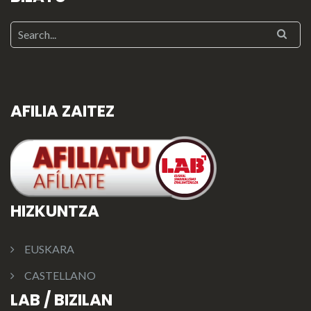
AFILIA ZAITEZ
HIZKUNTZA
EUSKARA
CASTELLANO
LAB / BIZILAN