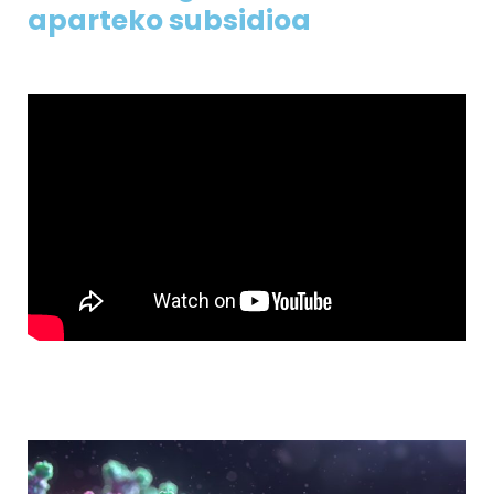
aparteko subsidioa