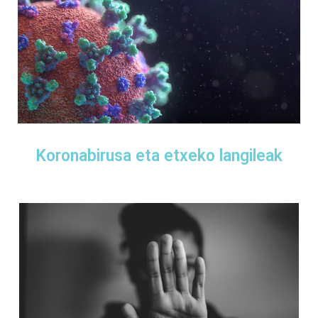
Koronabirusa eta etxeko langileak