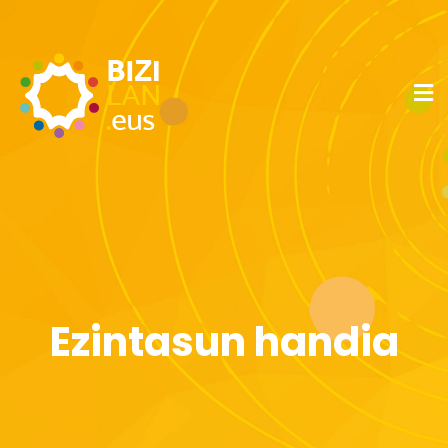
Ezintasun handia