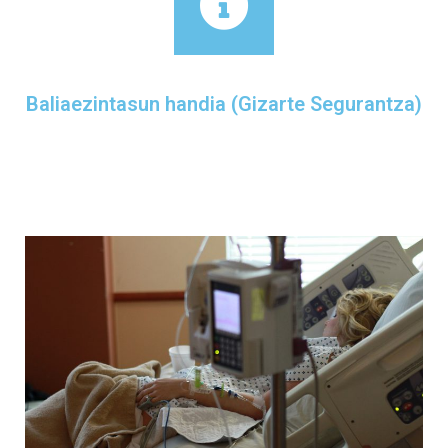
Baliaezintasun handia (Gizarte Segurantza)