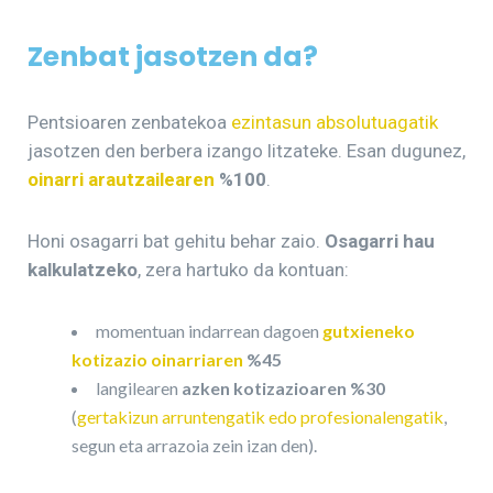
Zenbat
jasotzen da?
Pentsioaren zenbatekoa
ezintasun absolutuagatik
jasotzen den berbera izango litzateke. Esan dugunez,
oinarri arautzailearen
%100
.
Honi osagarri bat gehitu behar zaio.
Osagarri hau
kalkulatzeko
, zera hartuko da kontuan:
momentuan indarrean dagoen
gutxieneko
kotizazio oinarriaren
%45
langilearen
azken kotizazioaren %30
(
gertakizun arruntengatik edo profesionalengatik
,
segun eta arrazoia zein izan den).