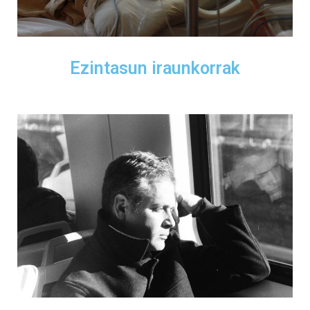
Ezintasun iraunkorrak