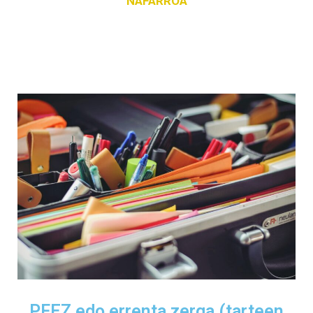
NAFARROA
PFEZ edo errenta zerga (tarteen