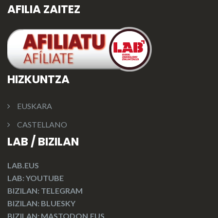
AFILIA ZAITEZ
HIZKUNTZA
EUSKARA
CASTELLANO
LAB / BIZILAN
LAB.EUS
LAB: YOUTUBE
BIZILAN: TELEGRAM
BIZILAN: BLUESKY
BIZILAN: MASTODON.EUS