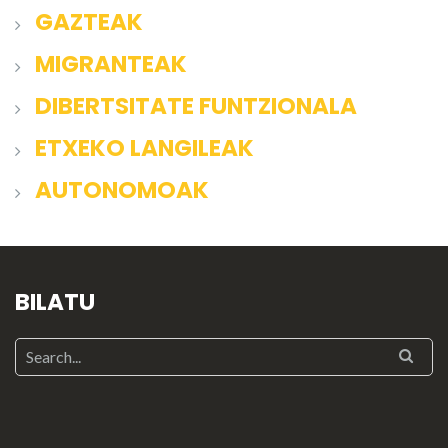
GAZTEAK
MIGRANTEAK
DIBERTSITATE FUNTZIONALA
ETXEKO LANGILEAK
AUTONOMOAK
BILATU