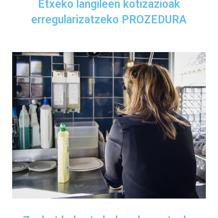
Etxeko langileen kotizazioak
erregularizatzeko PROZEDURA