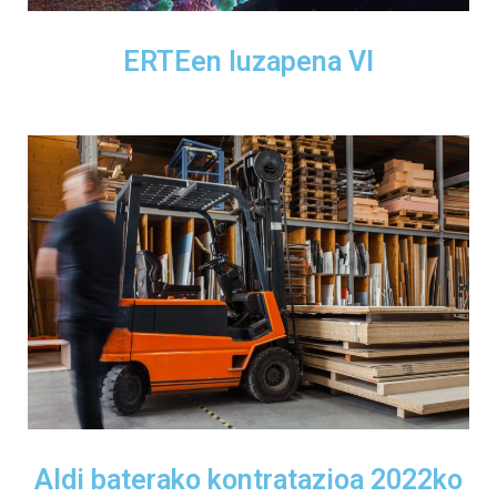
ERTEen luzapena VI
Aldi baterako kontratazioa 2022ko