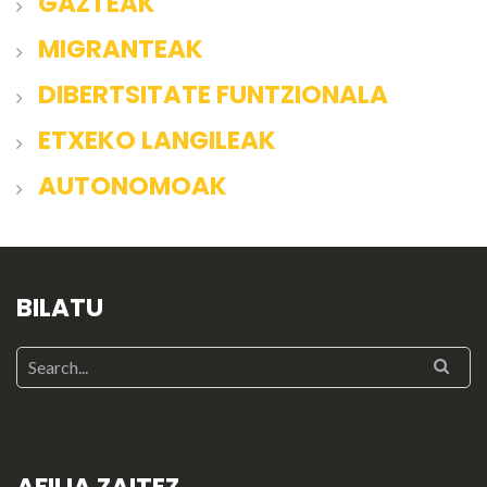
GAZTEAK
MIGRANTEAK
DIBERTSITATE FUNTZIONALA
ETXEKO LANGILEAK
AUTONOMOAK
BILATU