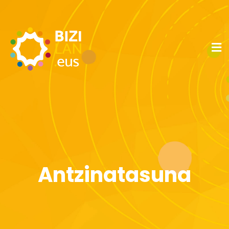
Antzinatasuna