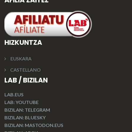
AFILIA ZAITEZ
HIZKUNTZA
EUSKARA
CASTELLANO
LAB / BIZILAN
LAB.EUS
LAB: YOUTUBE
BIZILAN: TELEGRAM
BIZILAN: BLUESKY
BIZILAN: MASTODON.EUS