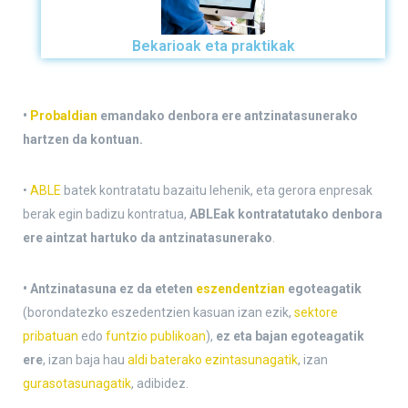
Bekarioak eta praktikak
•
Probaldian
emandako denbora ere antzinatasunerako
hartzen da kontuan.
•
ABLE
batek kontratatu bazaitu lehenik, eta gerora enpresak
berak egin badizu kontratua,
ABLEak kontratatutako denbora
ere aintzat hartuko da antzinatasunerako
.
• Antzinatasuna ez da eteten
eszendentzian
egoteagatik
(borondatezko eszedentzien kasuan izan ezik,
sektore
pribatuan
edo
funtzio publikoan
),
ez eta bajan egoteagatik
ere
, izan baja hau
aldi baterako ezintasunagatik
, izan
gurasotasunagatik
, adibidez.