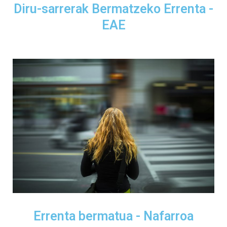
Diru-sarrerak Bermatzeko Errenta -
EAE
Errenta bermatua - Nafarroa