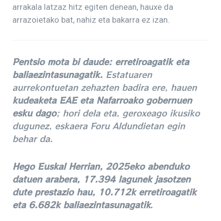
arrakala latzaz hitz egiten denean, hauxe da
arrazoietako bat, nahiz eta bakarra ez izan.
Pentsio mota bi daude: erretiroagatik eta
baliaezintasunagatik.
Estatuaren
aurrekontuetan zehazten badira ere, hauen
kudeaketa EAE eta Nafarroako gobernuen
esku dago
; hori dela eta, geroxeago ikusiko
dugunez, eskaera Foru Aldundietan egin
behar da.
Hego Euskal Herrian, 2025eko abenduko
datuen arabera, 17.394 lagunek jasotzen
dute prestazio hau, 10.712k erretiroagatik
eta 6.682k baliaezintasunagatik
.