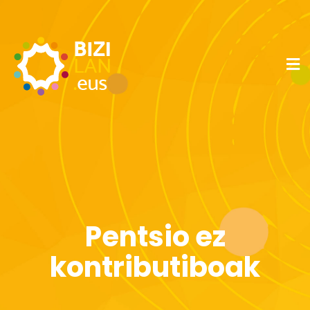
Pentsio ez
kontributiboak