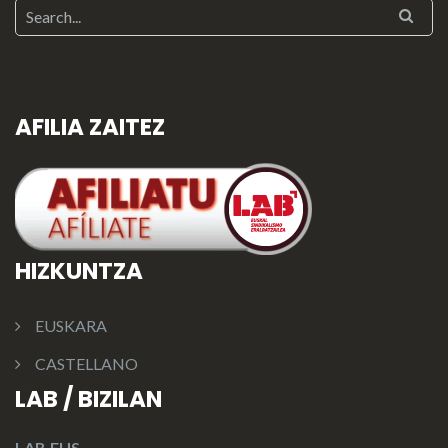
AFILIA ZAITEZ
HIZKUNTZA
EUSKARA
CASTELLANO
LAB / BIZILAN
LAB.EUS