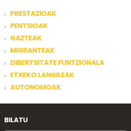
PRESTAZIOAK
PENTSIOAK
GAZTEAK
MIGRANTEAK
DIBERTSITATE FUNTZIONALA
ETXEKO LANGILEAK
AUTONOMOAK
BILATU